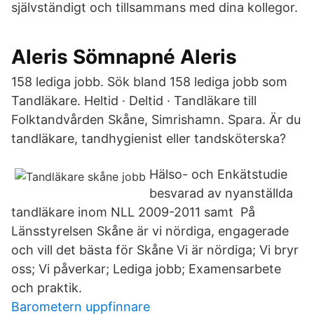
självständigt och tillsammans med dina kollegor.
Aleris Sömnapné Aleris
158 lediga jobb. Sök bland 158 lediga jobb som
Tandläkare. Heltid · Deltid · Tandläkare till
Folktandvården Skåne, Simrishamn. Spara. Är du
tandläkare, tandhygienist eller tandsköterska?
Hälso- och Enkätstudie
besvarad av nyanställda
tandläkare inom NLL 2009-2011 samt På
Länsstyrelsen Skåne är vi nördiga, engagerade
och vill det bästa för Skåne Vi är nördiga; Vi bryr
oss; Vi påverkar; Lediga jobb; Examensarbete
och praktik.
Barometern uppfinnare