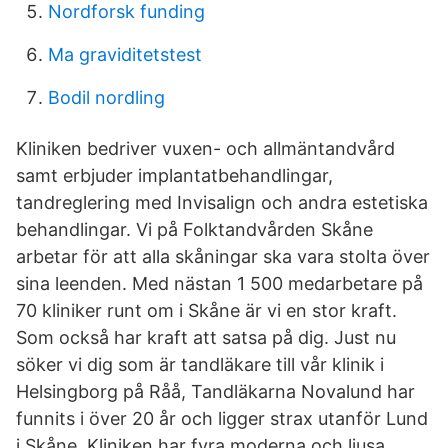
Nordforsk funding
Ma graviditetstest
Bodil nordling
Kliniken bedriver vuxen- och allmäntandvård
samt erbjuder implantatbehandlingar,
tandreglering med Invisalign och andra estetiska
behandlingar. Vi på Folktandvården Skåne
arbetar för att alla skåningar ska vara stolta över
sina leenden. Med nästan 1 500 medarbetare på
70 kliniker runt om i Skåne är vi en stor kraft.
Som också har kraft att satsa på dig. Just nu
söker vi dig som är tandläkare till vår klinik i
Helsingborg på Råå, Tandläkarna Novalund har
funnits i över 20 år och ligger strax utanför Lund
i Skåne. Kliniken har fyra moderna och ljusa