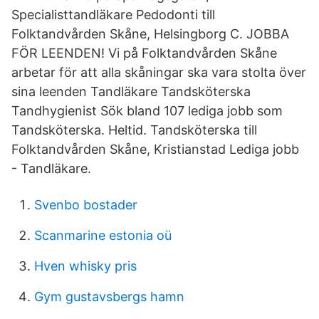
Specialisttandläkare Pedodonti till
Folktandvården Skåne, Helsingborg C. JOBBA
FÖR LEENDEN! Vi på Folktandvården Skåne
arbetar för att alla skåningar ska vara stolta över
sina leenden Tandläkare Tandsköterska
Tandhygienist Sök bland 107 lediga jobb som
Tandsköterska. Heltid. Tandsköterska till
Folktandvården Skåne, Kristianstad Lediga jobb
- Tandläkare.
Svenbo bostader
Scanmarine estonia oü
Hven whisky pris
Gym gustavsbergs hamn