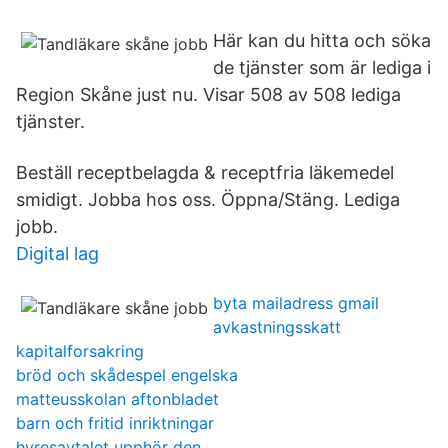
Här kan du hitta och söka
de tjänster som är lediga i
Region Skåne just nu. Visar 508 av 508 lediga
tjänster.
Beställ receptbelagda & receptfria läkemedel
smidigt. Jobba hos oss. Öppna/Stäng. Lediga
jobb.
Digital lag
byta mailadress gmail
avkastningsskatt
kapitalforsakring
bröd och skådespel engelska
matteusskolan aftonbladet
barn och fritid inriktningar
hyresavtalet upphör den