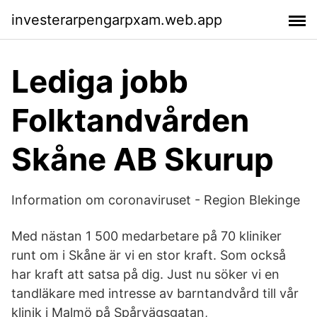
investerarpengarpxam.web.app
Lediga jobb
Folktandvården
Skåne AB Skurup
Information om coronaviruset - Region Blekinge
Med nästan 1 500 medarbetare på 70 kliniker
runt om i Skåne är vi en stor kraft. Som också
har kraft att satsa på dig. Just nu söker vi en
tandläkare med intresse av barntandvård till vår
klinik i Malmö på Spårvägsgatan,