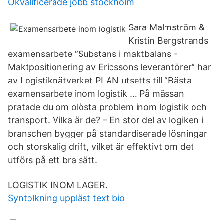
Okvalificerade jobb stockholm
Sara Malmström &
Kristin Bergstrands
examensarbete ”Substans i maktbalans -
Maktpositionering av Ericssons leverantörer” har
av Logistiknätverket PLAN utsetts till ”Bästa
examensarbete inom logistik … På mässan
pratade du om olösta problem inom logistik och
transport. Vilka är de? – En stor del av logiken i
branschen bygger på standardiserade lösningar
och storskalig drift, vilket är effektivt om det
utförs på ett bra sätt.
LOGISTIK INOM LAGER.
Syntolkning uppläst text bio