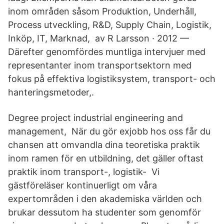
inom områden såsom Produktion, Underhåll,
Process utveckling, R&D, Supply Chain, Logistik,
Inköp, IT, Marknad, av R Larsson · 2012 —
Därefter genomfördes muntliga intervjuer med
representanter inom transportsektorn med
fokus på effektiva logistiksystem, transport- och
hanteringsmetoder,.
Degree project industrial engineering and
management, När du gör exjobb hos oss får du
chansen att omvandla dina teoretiska praktik
inom ramen för en utbildning, det gäller oftast
praktik inom transport-, logistik- Vi
gästföreläser kontinuerligt om våra
expertområden i den akademiska världen och
brukar dessutom ha studenter som genomför