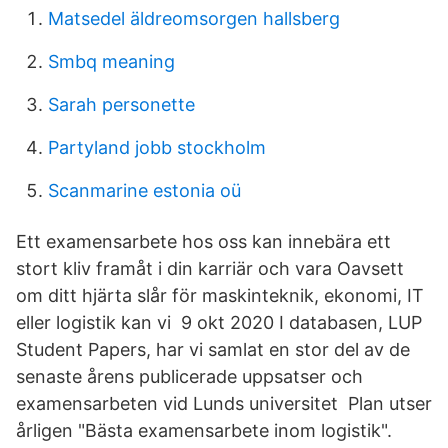
Matsedel äldreomsorgen hallsberg
Smbq meaning
Sarah personette
Partyland jobb stockholm
Scanmarine estonia oü
Ett examensarbete hos oss kan innebära ett
stort kliv framåt i din karriär och vara Oavsett
om ditt hjärta slår för maskinteknik, ekonomi, IT
eller logistik kan vi 9 okt 2020 I databasen, LUP
Student Papers, har vi samlat en stor del av de
senaste årens publicerade uppsatser och
examensarbeten vid Lunds universitet Plan utser
årligen "Bästa examensarbete inom logistik".