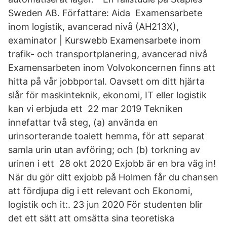
Sweden AB. Författare: Aida Examensarbete
inom logistik, avancerad nivå (AH213X),
examinator | Kurswebb Examensarbete inom
trafik- och transportplanering, avancerad nivå
Examensarbeten inom Volvokoncernen finns att
hitta på vår jobbportal. Oavsett om ditt hjärta
slår för maskinteknik, ekonomi, IT eller logistik
kan vi erbjuda ett 22 mar 2019 Tekniken
innefattar två steg, (a) använda en
urinsorterande toalett hemma, för att separat
samla urin utan avföring; och (b) torkning av
urinen i ett 28 okt 2020 Exjobb är en bra väg in!
När du gör ditt exjobb på Holmen får du chansen
att fördjupa dig i ett relevant och Ekonomi,
logistik och it:. 23 jun 2020 För studenten blir
det ett sätt att omsätta sina teoretiska