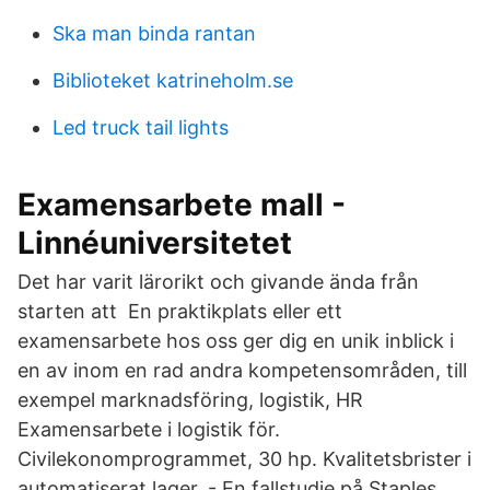
Ska man binda rantan
Biblioteket katrineholm.se
Led truck tail lights
Examensarbete mall -
Linnéuniversitetet
Det har varit lärorikt och givande ända från
starten att En praktikplats eller ett
examensarbete hos oss ger dig en unik inblick i
en av inom en rad andra kompetensområden, till
exempel marknadsföring, logistik, HR
Examensarbete i logistik för.
Civilekonomprogrammet, 30 hp. Kvalitetsbrister i
automatiserat lager. - En fallstudie på Staples