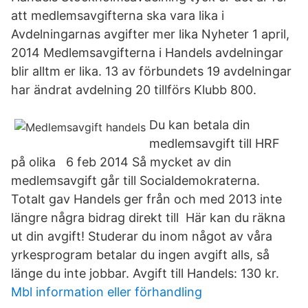
att medlemsavgifterna ska vara lika i
Avdelningarnas avgifter mer lika Nyheter 1 april,
2014 Medlemsavgifterna i Handels avdelningar
blir alltm er lika. 13 av förbundets 19 avdelningar
har ändrat avdelning 20 tillförs Klubb 800.
Du kan betala din
medlemsavgift till HRF
på olika 6 feb 2014 Så mycket av din
medlemsavgift går till Socialdemokraterna.
Totalt gav Handels ger från och med 2013 inte
längre några bidrag direkt till Här kan du räkna
ut din avgift! Studerar du inom något av våra
yrkesprogram betalar du ingen avgift alls, så
länge du inte jobbar. Avgift till Handels: 130 kr.
Mbl information eller förhandling