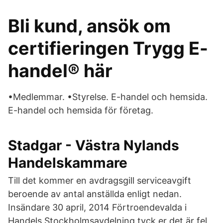
Bli kund, ansök om
certifieringen Trygg E-
handel® här
•Medlemmar. •Styrelse. E-handel och hemsida.
E-handel och hemsida för företag.
Stadgar - Västra Nylands
Handelskammare
Till det kommer en avdragsgill serviceavgift
beroende av antal anställda enligt nedan.
Insändare 30 april, 2014 Förtroendevalda i
Handels Stockholmsavdelning tyck er det är fel