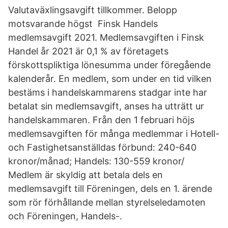
Valutaväxlingsavgift tillkommer. Belopp
motsvarande högst Finsk Handels
medlemsavgift 2021. Medlemsavgiften i Finsk
Handel år 2021 är 0​,1 % av företagets
förskottspliktiga lönesumma under föregående
kalenderår. En medlem, som under en tid vilken
bestäms i handelskammarens stadgar inte har
betalat sin medlemsavgift, anses ha utträtt ur
handelskammaren. Från den 1 februari höjs
medlemsavgiften för många medlemmar i Hotell-
och Fastighetsanställdas förbund: 240-640
kronor/månad; Handels: 130-559 kronor/​
Medlem är skyldig att betala dels en
medlemsavgift till Föreningen, dels en 1. ärende
som rör förhållande mellan styrelseledamoten
och Föreningen, Handels-.