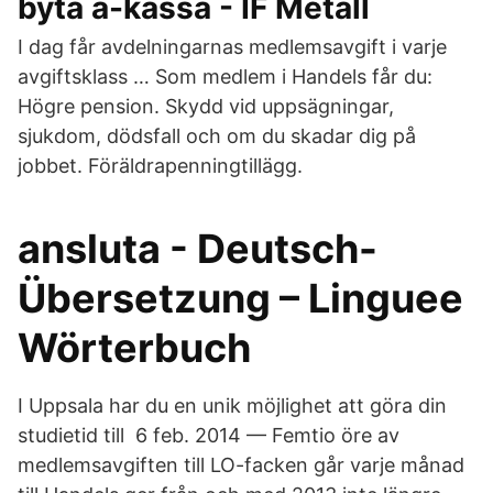
byta a-kassa - IF Metall
I dag får avdelningarnas medlemsavgift i varje
avgiftsklass … Som medlem i Handels får du:
Högre pension. Skydd vid uppsägningar,
sjukdom, dödsfall och om du skadar dig på
jobbet. Föräldrapenningtillägg.
ansluta - Deutsch-
Übersetzung – Linguee
Wörterbuch
I Uppsala har du en unik möjlighet att göra din
studietid till 6 feb. 2014 — Femtio öre av
medlemsavgiften till LO-facken går varje månad