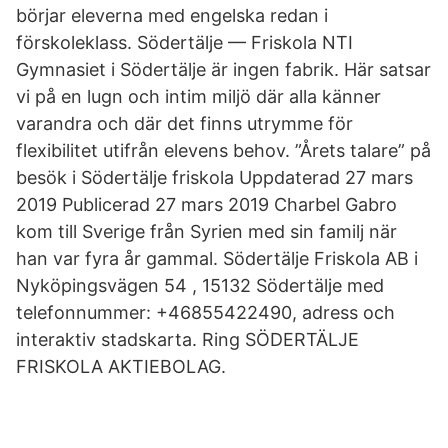
börjar eleverna med engelska redan i
förskoleklass. Södertälje — Friskola NTI
Gymnasiet i Södertälje är ingen fabrik. Här satsar
vi på en lugn och intim miljö där alla känner
varandra och där det finns utrymme för
flexibilitet utifrån elevens behov. ”Årets talare” på
besök i Södertälje friskola Uppdaterad 27 mars
2019 Publicerad 27 mars 2019 Charbel Gabro
kom till Sverige från Syrien med sin familj när
han var fyra år gammal. Södertälje Friskola AB i
Nyköpingsvägen 54 , 15132 Södertälje med
telefonnummer: +46855422490, adress och
interaktiv stadskarta. Ring SÖDERTÄLJE
FRISKOLA AKTIEBOLAG.