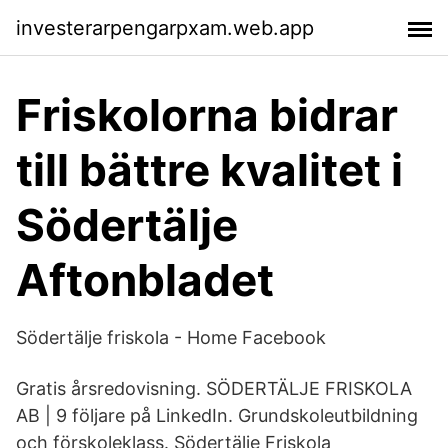
investerarpengarpxam.web.app
Friskolorna bidrar
till bättre kvalitet i
Södertälje
Aftonbladet
Södertälje friskola - Home Facebook
Gratis årsredovisning. SÖDERTÄLJE FRISKOLA
AB | 9 följare på LinkedIn. Grundskoleutbildning
och förskoleklass. Södertälje Friskola