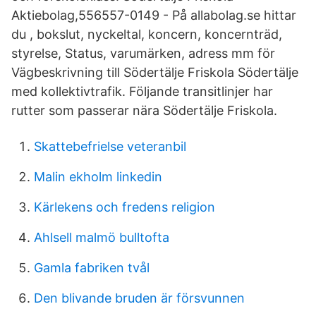
Aktiebolag,556557-0149 - På allabolag.se hittar
du , bokslut, nyckeltal, koncern, koncernträd,
styrelse, Status, varumärken, adress mm för
Vägbeskrivning till Södertälje Friskola Södertälje
med kollektivtrafik. Följande transitlinjer har
rutter som passerar nära Södertälje Friskola.
Skattebefrielse veteranbil
Malin ekholm linkedin
Kärlekens och fredens religion
Ahlsell malmö bulltofta
Gamla fabriken tvål
Den blivande bruden är försvunnen