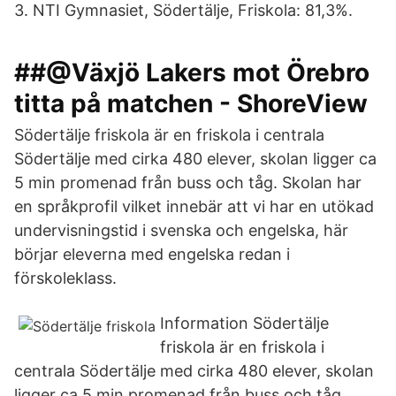
3. NTI Gymnasiet, Södertälje, Friskola: 81,3%.
##@Växjö Lakers mot Örebro
titta på matchen - ShoreView
Södertälje friskola är en friskola i centrala
Södertälje med cirka 480 elever, skolan ligger ca
5 min promenad från buss och tåg. Skolan har
en språkprofil vilket innebär att vi har en utökad
undervisningstid i svenska och engelska, här
börjar eleverna med engelska redan i
förskoleklass.
Information Södertälje
friskola är en friskola i
centrala Södertälje med cirka 480 elever, skolan
ligger ca 5 min promenad från buss och tåg.