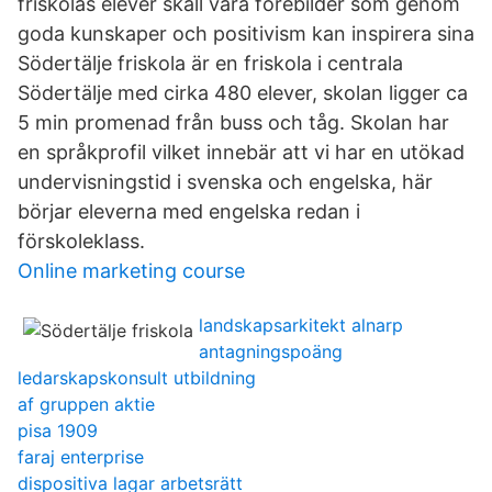
friskolas elever skall vara förebilder som genom
goda kunskaper och positivism kan inspirera sina
Södertälje friskola är en friskola i centrala
Södertälje med cirka 480 elever, skolan ligger ca
5 min promenad från buss och tåg. Skolan har
en språkprofil vilket innebär att vi har en utökad
undervisningstid i svenska och engelska, här
börjar eleverna med engelska redan i
förskoleklass.
Online marketing course
landskapsarkitekt alnarp
antagningspoäng
ledarskapskonsult utbildning
af gruppen aktie
pisa 1909
faraj enterprise
dispositiva lagar arbetsrätt