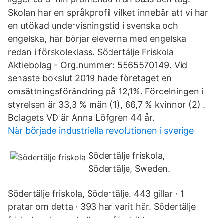
Skolan har en språkprofil vilket innebär att vi har
en utökad undervisningstid i svenska och
engelska, här börjar eleverna med engelska
redan i förskoleklass. Södertälje Friskola
Aktiebolag - Org.nummer: 5565570149. Vid
senaste bokslut 2019 hade företaget en
omsättningsförändring på 12,1%. Fördelningen i
styrelsen är 33,3 % män (1), 66,7 % kvinnor (2) .
Bolagets VD är Anna Löfgren 44 år.
När började industriella revolutionen i sverige
Södertälje friskola,
Södertälje, Sweden.
Södertälje friskola, Södertälje. 443 gillar · 1
pratar om detta · 393 har varit här. Södertälje