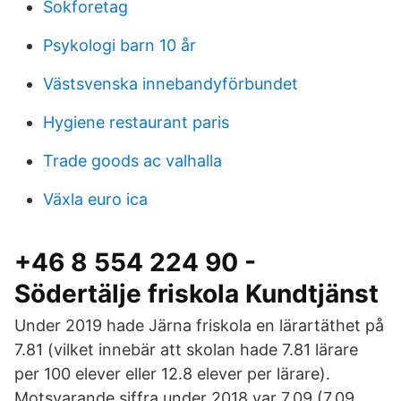
Sokforetag
Psykologi barn 10 år
Västsvenska innebandyförbundet
Hygiene restaurant paris
Trade goods ac valhalla
Växla euro ica
+46 8 554 224 90 -
Södertälje friskola Kundtjänst
Under 2019 hade Järna friskola en lärartäthet på
7.81 (vilket innebär att skolan hade 7.81 lärare
per 100 elever eller 12.8 elever per lärare).
Motsvarande siffra under 2018 var 7.09 (7.09