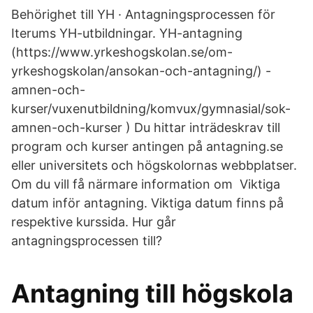
Behörighet till YH · Antagningsprocessen för
Iterums YH-utbildningar. YH-antagning
(https://www.yrkeshogskolan.se/om-
yrkeshogskolan/ansokan-och-antagning/) -
amnen-och-
kurser/vuxenutbildning/komvux/gymnasial/sok-
amnen-och-kurser ) Du hittar inträdeskrav till
program och kurser antingen på antagning.se
eller universitets och högskolornas webbplatser.
Om du vill få närmare information om Viktiga
datum inför antagning. Viktiga datum finns på
respektive kurssida. Hur går
antagningsprocessen till?
Antagning till högskola