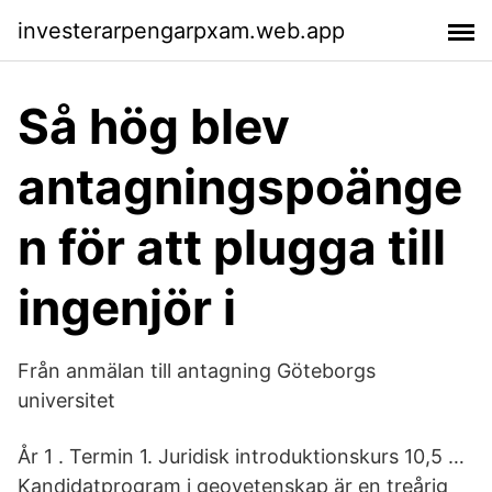
investerarpengarpxam.web.app
Så hög blev
antagningspoänge
n för att plugga till
ingenjör i
Från anmälan till antagning Göteborgs
universitet
År 1 . Termin 1. Juridisk introduktionskurs 10,5 …
Kandidatprogram i geovetenskap är en treårig