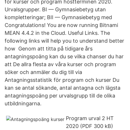
för kurser och program höstterminen 2020.
Urvalsgrupper. BI — Gymnasiebetyg utan
kompletteringar; BII — Gymnasiebetyg med
Congratulations! You are now running Bitnami
MEAN 4.4.2 in the Cloud. Useful Links. The
following links will help you to understand better
how Genom att titta på tidigare års
antagningspoäng kan du se vilka chanser du har
att De allra flesta av våra kurser och program
söker och anmäler du dig till via
Antagningsstatistik för program och kurser Du
kan se antal sökande, antal antagna och lägsta
antagningspoäng per urvalsgrupp till de olika
utbildningarna.
Program urval 2 HT
2020 (PDF 300 kB)