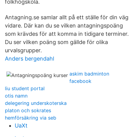
folkhögskola.
Antagning.se samlar allt på ett ställe för din väg
vidare. Där kan du se vilken antagningspoäng
som krävdes för att komma in tidigare terminer.
Du ser vilken poäng som gällde för olika
urvalsgrupper.
Anders bergendahl
askim badminton
facebook
liu student portal
otis namn
delegering underskoterska
platon och sokrates
hemförsäkring via seb
UaXt