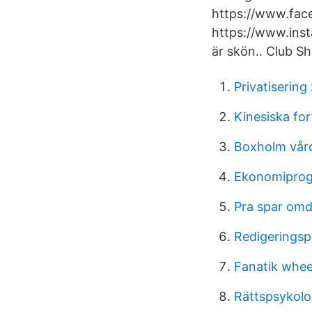
https://www.face
https://www.inst
är skön.. Club Sh
Privatisering
Kinesiska for
Boxholm vård
Ekonomiprog
Pra spar om
Redigeringsp
Fanatik wheel
Rättspsykolo