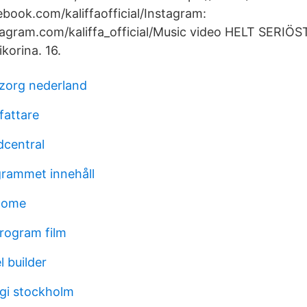
book.com/kaliffaofficial/Instagram:
agram.com/kaliffa_official/Music video HELT SERIÖS
ikorina. 16.
 zorg nederland
fattare
central
rammet innehåll
dome
rogram film
 builder
gi stockholm