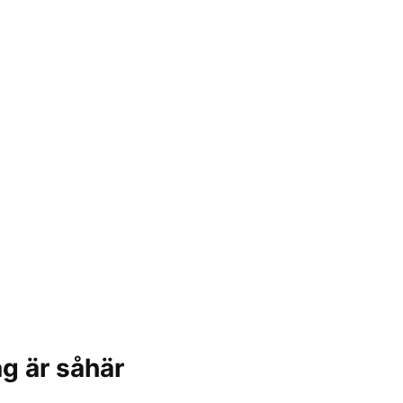
ag är såhär