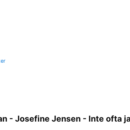
ter
 - Josefine Jensen - Inte ofta j