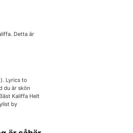
iffa. Detta är
). Lyrics to
ad du är skön
Bäst Kaliffa Helt
ylist by