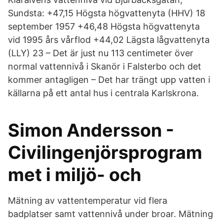
Sundsta: +47,15 Högsta högvattenyta (HHV) 18
september 1957 +46,48 Högsta högvattenyta
vid 1995 års vårflod +44,02 Lägsta lågvattenyta
(LLY) 23 – Det är just nu 113 centimeter över
normal vattennivå i Skanör i Falsterbo och det
kommer antagligen – Det har trängt upp vatten i
källarna på ett antal hus i centrala Karlskrona.
Simon Andersson -
Civilingenjörsprogram
met i miljö- och
Mätning av vattentemperatur vid flera
badplatser samt vattennivå under broar. Mätning