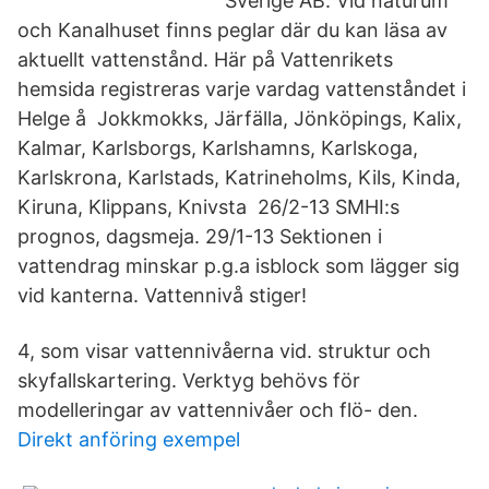
Sverige AB. Vid naturum
och Kanalhuset finns peglar där du kan läsa av
aktuellt vattenstånd. Här på Vattenrikets
hemsida registreras varje vardag vattenståndet i
Helge å Jokkmokks, Järfälla, Jönköpings, Kalix,
Kalmar, Karlsborgs, Karlshamns, Karlskoga,
Karlskrona, Karlstads, Katrineholms, Kils, Kinda,
Kiruna, Klippans, Knivsta 26/2-13 SMHI:s
prognos, dagsmeja. 29/1-13 Sektionen i
vattendrag minskar p.g.a isblock som lägger sig
vid kanterna. Vattennivå stiger!
4, som visar vattennivåerna vid. struktur och
skyfallskartering. Verktyg behövs för
modelleringar av vattennivåer och flö- den.
Direkt anföring exempel