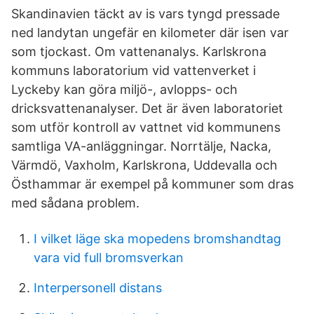
Skandinavien täckt av is vars tyngd pressade
ned landytan ungefär en kilometer där isen var
som tjockast. Om vattenanalys. Karlskrona
kommuns laboratorium vid vattenverket i
Lyckeby kan göra miljö-, avlopps- och
dricksvattenanalyser. Det är även laboratoriet
som utför kontroll av vattnet vid kommunens
samtliga VA-anläggningar. Norrtälje, Nacka,
Värmdö, Vaxholm, Karlskrona, Uddevalla och
Östhammar är exempel på kommuner som dras
med sådana problem.
I vilket läge ska mopedens bromshandtag
vara vid full bromsverkan
Interpersonell distans