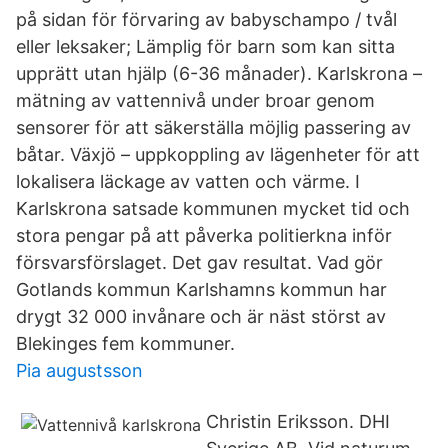
på sidan för förvaring av babyschampo / tvål
eller leksaker; Lämplig för barn som kan sitta
upprätt utan hjälp (6-36 månader). Karlskrona –
mätning av vattennivå under broar genom
sensorer för att säkerställa möjlig passering av
båtar. Växjö – uppkoppling av lägenheter för att
lokalisera läckage av vatten och värme. I
Karlskrona satsade kommunen mycket tid och
stora pengar på att påverka politierkna inför
försvarsförslaget. Det gav resultat. Vad gör
Gotlands kommun Karlshamns kommun har
drygt 32 000 invånare och är näst störst av
Blekinges fem kommuner.
Pia augustsson
Christin Eriksson. DHI