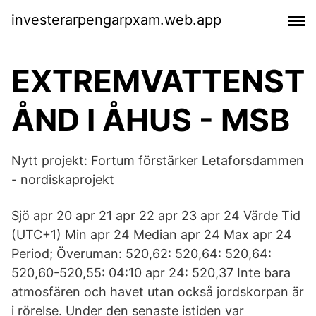
investerarpengarpxam.web.app
EXTREMVATTENST
ÅND I ÅHUS - MSB
Nytt projekt: Fortum förstärker Letaforsdammen
- nordiskaprojekt
Sjö apr 20 apr 21 apr 22 apr 23 apr 24 Värde Tid
(UTC+1) Min apr 24 Median apr 24 Max apr 24
Period; Överuman: 520,62: 520,64: 520,64:
520,60-520,55: 04:10 apr 24: 520,37 Inte bara
atmosfären och havet utan också jordskorpan är
i rörelse. Under den senaste istiden var