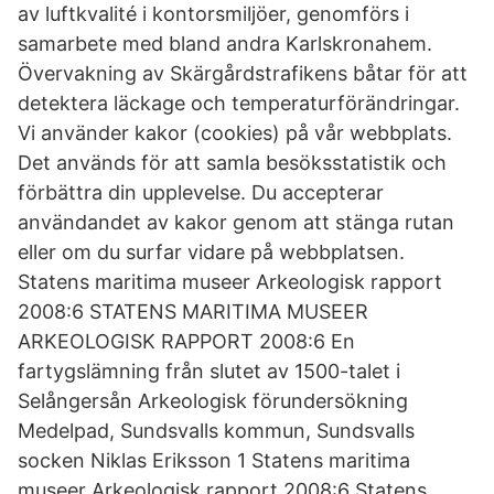
av luftkvalité i kontorsmiljöer, genomförs i
samarbete med bland andra Karlskronahem.
Övervakning av Skärgårdstrafikens båtar för att
detektera läckage och temperaturförändringar.
Vi använder kakor (cookies) på vår webbplats.
Det används för att samla besöksstatistik och
förbättra din upplevelse. Du accepterar
användandet av kakor genom att stänga rutan
eller om du surfar vidare på webbplatsen.
Statens maritima museer Arkeologisk rapport
2008:6 STATENS MARITIMA MUSEER
ARKEOLOGISK RAPPORT 2008:6 En
fartygslämning från slutet av 1500-talet i
Selångersån Arkeologisk förundersökning
Medelpad, Sundsvalls kommun, Sundsvalls
socken Niklas Eriksson 1 Statens maritima
museer Arkeologisk rapport 2008:6 Statens