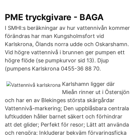
PME tryckgivare - BAGA
I SMHI:s beräkningar av hur vattennivån kommer
förändras har man Kungsholmsfort vid
Karlskrona, Ölands norra udde och Oskarshamn.
Vid högre vattennivå i brunnen ger pumpen ett
högre flöde (se pumpkurvor sid 13). Djup
(pumpens Karlskrona 0455-36 88 70.
Karlshamn ligger där
Mieån rinner ut i Östersjön
och har en av Blekinges största skärgårdar
Vattennivå-markering; Den uppblåsbara centrala
luftkudden håller barnet säkert och förhindrar
att det glider; Perfekt för resor; Lätt att använda
och rengöra; Inkluderar bekväm förvaringsficka