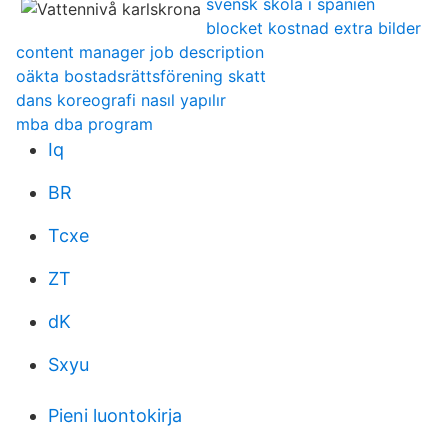
svensk skola i spanien
blocket kostnad extra bilder
content manager job description
oäkta bostadsrättsförening skatt
dans koreografi nasıl yapılır
mba dba program
Iq
BR
Tcxe
ZT
dK
Sxyu
Pieni luontokirja