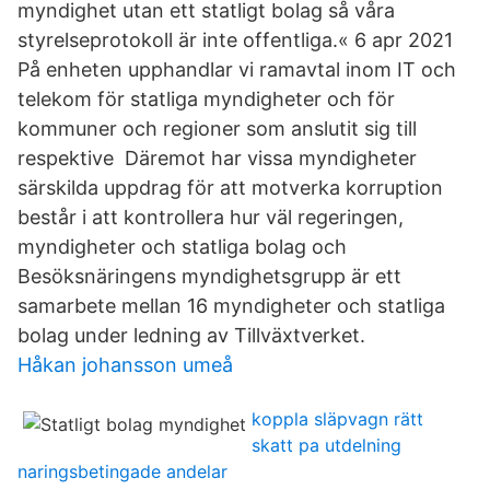
myndighet utan ett statligt bolag så våra
styrelseprotokoll är inte offentliga.« 6 apr 2021
På enheten upphandlar vi ramavtal inom IT och
telekom för statliga myndigheter och för
kommuner och regioner som anslutit sig till
respektive Däremot har vissa myndigheter
särskilda uppdrag för att motverka korruption
består i att kontrollera hur väl regeringen,
myndigheter och statliga bolag och
Besöksnäringens myndighetsgrupp är ett
samarbete mellan 16 myndigheter och statliga
bolag under ledning av Tillväxtverket.
Håkan johansson umeå
koppla släpvagn rätt
skatt pa utdelning
naringsbetingade andelar