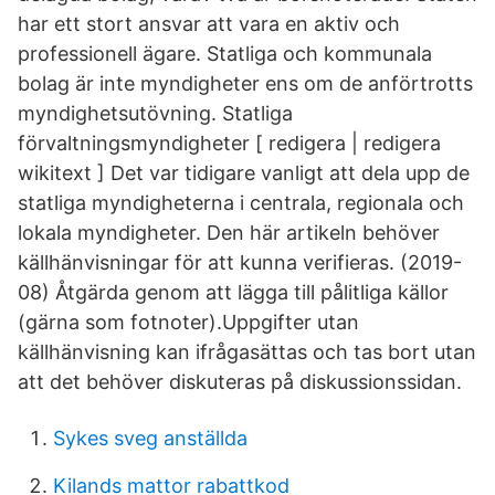
har ett stort ansvar att vara en aktiv och
professionell ägare. Statliga och kommunala
bolag är inte myndigheter ens om de anförtrotts
myndighetsutövning. Statliga
förvaltningsmyndigheter [ redigera | redigera
wikitext ] Det var tidigare vanligt att dela upp de
statliga myndigheterna i centrala, regionala och
lokala myndigheter. Den här artikeln behöver
källhänvisningar för att kunna verifieras. (2019-
08) Åtgärda genom att lägga till pålitliga källor
(gärna som fotnoter).Uppgifter utan
källhänvisning kan ifrågasättas och tas bort utan
att det behöver diskuteras på diskussionssidan.
Sykes sveg anställda
Kilands mattor rabattkod