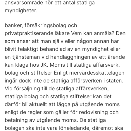
ansvarsområde hör ett antal statliga
myndigheter.
banker, försäkringsbolag och
privatpraktiserande läkare Vem kan anmäla? Den
som anser att man själv eller någon annan har
blivit felaktigt behandlad av en myndighet eller
en tjänsteman vid handläggningen av ett ärende
kan klaga hos JK. Moms till statliga affärsverk,
bolag och stiftelser Enligt mervärdesskattelagen
ingår dock inte de statliga affärsverken i staten.
Vid försäljning till de statliga affärsverken,
statliga bolag och statliga stiftelser kan det
därför bli aktuellt att lägga på utgående moms
enligt de regler som gäller för redovisning och
betalning av utgående moms. De statliga
bolagen ska inte vara löneledande, däremot ska