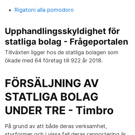
Rigatoni alla pomodoro
Upphandlingsskyldighet för
statliga bolag - Frågeportalen
Tillväxten ligger hos de statliga bolagen som
ökade med 64 företag till 922 år 2018.
FÖRSÄLJNING AV
STATLIGA BOLAG
UNDER TRE - Timbro
På grund av att både deras verksamhet,
styrformer och i vissa fall deras rapportering är