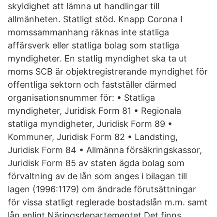
skyldighet att lämna ut handlingar till
allmänheten. Statligt stöd. Knapp Corona I
momssammanhang räknas inte statliga
affärsverk eller statliga bolag som statliga
myndigheter. En statlig myndighet ska ta ut
moms SCB är objektregistrerande myndighet för
offentliga sektorn och fastställer därmed
organisationsnummer för: • Statliga
myndigheter, Juridisk Form 81 • Regionala
statliga myndigheter, Juridisk Form 89 •
Kommuner, Juridisk Form 82 • Landsting,
Juridisk Form 84 • Allmänna försäkringskassor,
Juridisk Form 85 av staten ägda bolag som
förvaltning av de lån som anges i bilagan till
lagen (1996:1179) om ändrade förutsättningar
för vissa statligt reglerade bostadslån m.m. samt
lån enligt Näringsdepartementet Det finns