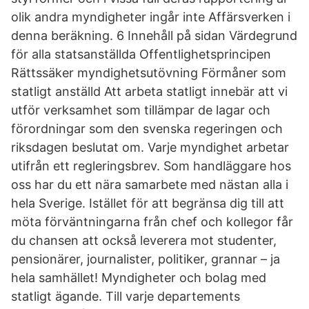
olik andra myndigheter ingår inte Affärsverken i
denna beräkning. 6 Innehåll på sidan Värdegrund
för alla statsanställda Offentlighetsprincipen
Rättssäker myndighetsutövning Förmåner som
statligt anställd Att arbeta statligt innebär att vi
utför verksamhet som tillämpar de lagar och
förordningar som den svenska regeringen och
riksdagen beslutat om. Varje myndighet arbetar
utifrån ett regleringsbrev. Som handläggare hos
oss har du ett nära samarbete med nästan alla i
hela Sverige. Istället för att begränsa dig till att
möta förväntningarna från chef och kollegor får
du chansen att också leverera mot studenter,
pensionärer, journalister, politiker, grannar – ja
hela samhället! Myndigheter och bolag med
statligt ägande. Till varje departements