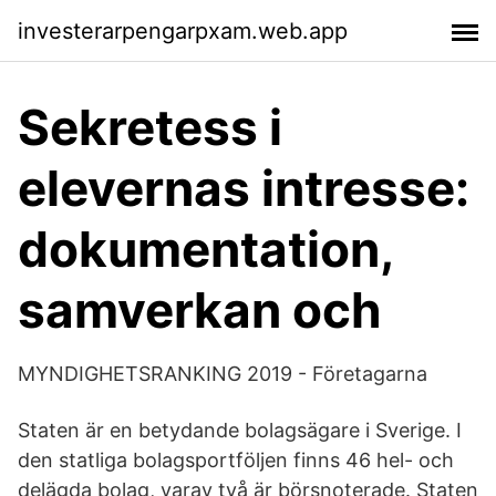
investerarpengarpxam.web.app
Sekretess i
elevernas intresse:
dokumentation,
samverkan och
MYNDIGHETSRANKING 2019 - Företagarna
Staten är en betydande bolagsägare i Sverige. I
den statliga bolagsportföljen finns 46 hel- och
delägda bolag, varav två är börsnoterade. Staten