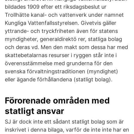
bildades 1909 efter ett riksdagsbeslut ur
Trollhätte kanal- och vattenverk under namnet
Kungliga Vattenfallsstyrelsen. Givetvis gäller
yttrande- och tryckfriheten även för statens
myndigheter, generaldirektö rer, statliga bolag
och deras vd. Men den makt som dessa har med
skattebetalarnas resurser i ryggen står inte i
överensstämmelse med grunderna för den
svenska förvaltningstraditionen (myndighet)
eller ägande förhållandena (statligt bolag).
Förorenade områden med
statligt ansvar
SJ är dock inte ett sådant statligt bolag som är
inskrivet i denna bilaga, varför de inte inte har en